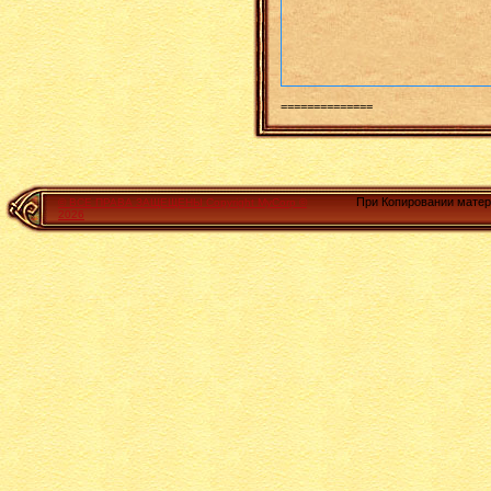
==============
При Копировании мате
© ВСЕ ПРАВА ЗАЩЕЩЕНЫ
Copyright MyCorp ©
2026