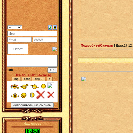
Подробнее/Скачать
| Дата:17.12.
200
[ПРАВИЛА МИНИ=ЧАТА]
Наш опрос