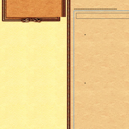
=========================